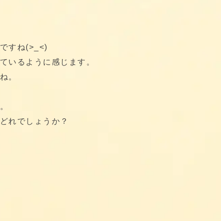
すね(>_<)
ているように感じます。
ね。
。
どれでしょうか？