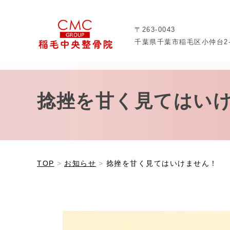
〒263-0043
千葉県千葉市稲毛区小仲台2-8
捻挫を甘く見てはい
TOP
お知らせ
捻挫を甘く見てはいけません！