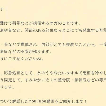
す！
受けて靱帯などが損傷するケガのことです。
肩や首など、関節のある部位ならどこにでも発生する可
・骨などで構成され、内部がとても複雑なことから、一
遺症などの不安が残ります。
うにご注意くださいね。
、応急処置として、氷のうや冷たいタオルで患部を冷や
う固定して、すみやかに近くの整骨院・接骨院などの専
ります。
いて解説したYouTube動画をご紹介します！