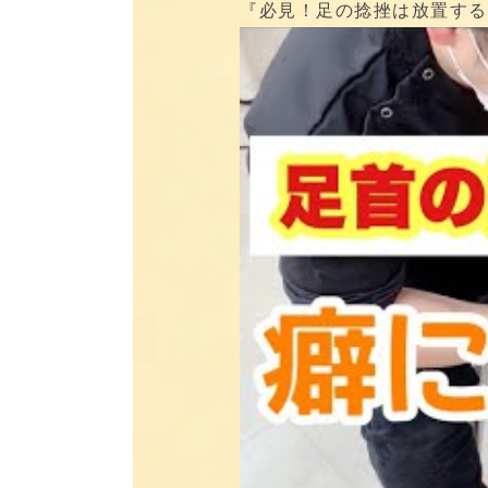
『必見！足の捻挫は放置する