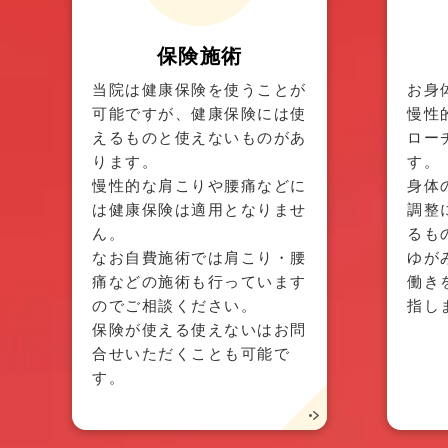
保険施術
当院は健康保険を使うことが
お身
可能ですが、健康保険には使
慢性
えるものと使えないものがあ
ロー
ります。
す。
慢性的な肩こりや腰痛などに
身体
は健康保険は適用となりませ
調整
ん。
るも
なお自費施術では肩こり・腰
ゆが
痛などの施術も行っています
働き
のでご相談ください。
指し
保険が使える使えないはお問
合せいただくことも可能で
す。