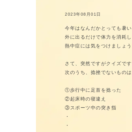
2023年08月01日
今年はなんだかとっても暑いで
外に出るだけで体力を消耗し
熱中症には気をつけましょう
さて、突然ですがクイズです
次のうち、捻挫でないものは
①歩行中に足首を捻った
②起床時の寝違え
③スポーツ中の突き指
・
・