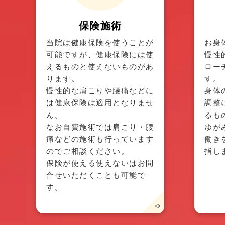
保険施術
当院は健康保険を使うことが
お身
可能ですが、健康保険には使
慢性
えるものと使えないものがあ
ロー
ります。
す。
慢性的な肩こりや腰痛などに
身体
は健康保険は適用となりませ
調整
ん。
るも
なお自費施術では肩こり・腰
ゆが
痛などの施術も行っています
働き
のでご相談ください。
指し
保険が使える使えないはお問
合せいただくことも可能で
す。