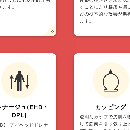
きます。
すことにより腰痛や肩
どの根本的な改善が期
ます。
レナージュ(EHD・
カッピング
DPL)
透明なカップで皮膚を
して筋肉を引っ張り上
HD】 アイヘッドドレナ