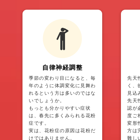
自律神経調整
季節の変わり目になると、毎
先天
年のように体調変化に見舞わ
く、
れるという方は多いのではな
見込
いでしょうか。
先天
もっとも分かりやすい症状
認が
は、春先に多くみられる花粉
度ご
症です。
変形
実は、花粉症の原因は花粉だ
方は
けではありません。
難し