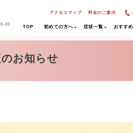
アクセスマップ
料金のご案内
-20
TOP
初めての方へ
症状一覧
おすす
更のお知らせ