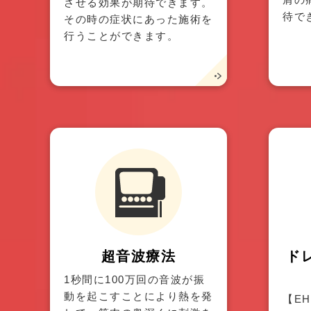
させる効果が期待できます。
待で
その時の症状にあった施術を
行うことができます。
超音波療法
ド
1秒間に100万回の音波が振
動を起こすことにより熱を発
【E