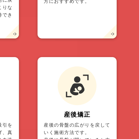
方におすすめです。
こりな
待でき
産後矯正
吸引を
産後の骨盤の広がりを戻して
げ、真
いく施術方法です。