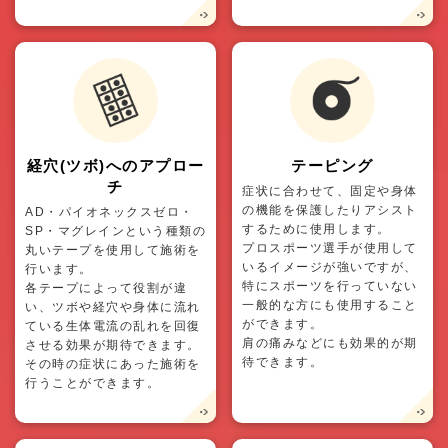
経穴(ツボ)へのアプロー
テーピング
チ
症状に合わせて、固定や身体
の機能を保護したりアシスト
AD・パイオネックスゼロ・
するために使用します。
SP・マグレインという種類の
プロスポーツ選手が使用して
丸いテープを使用して施術を
いるイメージが強いですが、
行います。
特にスポーツを行っていない
各テープによって役割が違
一般的な方にも使用すること
い、ツボや経穴や身体に流れ
ができます。
ている生体電流の乱れを回復
肩の痛みなどにも効果的が期
させる効果が期待できます。
待できます。
その時の症状にあった施術を
行うことができます。