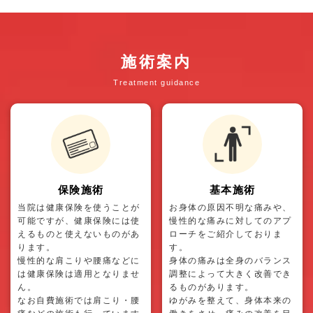
施術案内
Treatment guidance
保険施術
基本施術
当院は健康保険を使うことが
お身体の原因不明な痛みや、
可能ですが、健康保険には使
慢性的な痛みに対してのアプ
えるものと使えないものがあ
ローチをご紹介しておりま
ります。
す。
慢性的な肩こりや腰痛などに
身体の痛みは全身のバランス
は健康保険は適用となりませ
調整によって大きく改善でき
ん。
るものがあります。
なお自費施術では肩こり・腰
ゆがみを整えて、身体本来の