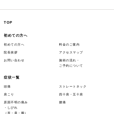
TOP
初めての方へ
初めての方へ
料金のご案内
院長挨拶
アクセスマップ
お問い合わせ
施術の流れ・
ご予約について
症状一覧
頭痛
ストレートネック
肩こり
四十肩・五十肩
原因不明の痛み
腰痛
・しびれ
（首・肩・腕）